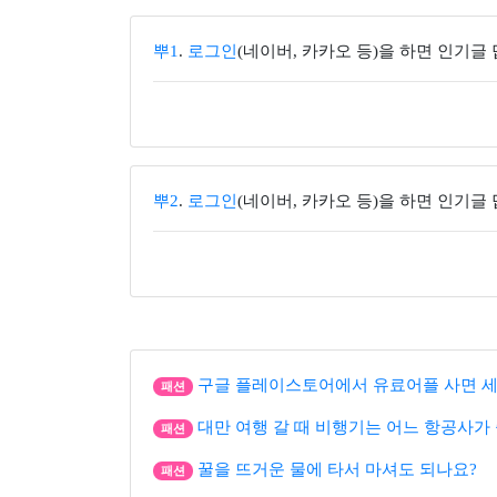
뿌1
.
로그인
(네이버, 카카오 등)을 하면 인기글
뿌2
.
로그인
(네이버, 카카오 등)을 하면 인기글
구글 플레이스토어에서 유료어플 사면 세
패션
대만 여행 갈 때 비행기는 어느 항공사가 
패션
꿀을 뜨거운 물에 타서 마셔도 되나요?
패션