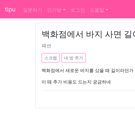
tipu
질문하기
인기방
로그인
도움말
백화점에서 바지 사면 길
패션
스크랩
내 방 추가
백화점에서 새로운 바지를 샀을 때 길이라던가
이 때 추가 비용도 드는지 궁금하네