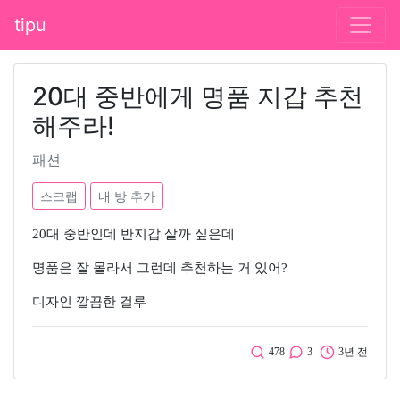
tipu
20대 중반에게 명품 지갑 추천
해주라!
패션
스크랩
내 방 추가
20대 중반인데 반지갑 살까 싶은데
명품은 잘 몰라서 그런데 추천하는 거 있어?
디자인 깔끔한 걸루
478
3
3년 전