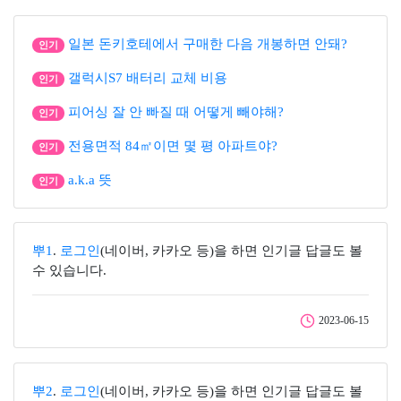
일본 돈키호테에서 구매한 다음 개봉하면 안돼?
인기
갤럭시S7 배터리 교체 비용
인기
피어싱 잘 안 빠질 때 어떻게 빼야해?
인기
전용면적 84㎡이면 몇 평 아파트야?
인기
a.k.a 뜻
인기
뿌1
.
로그인
(네이버, 카카오 등)을 하면 인기글 답글도 볼
수 있습니다.
2023-06-15
뿌2
.
로그인
(네이버, 카카오 등)을 하면 인기글 답글도 볼