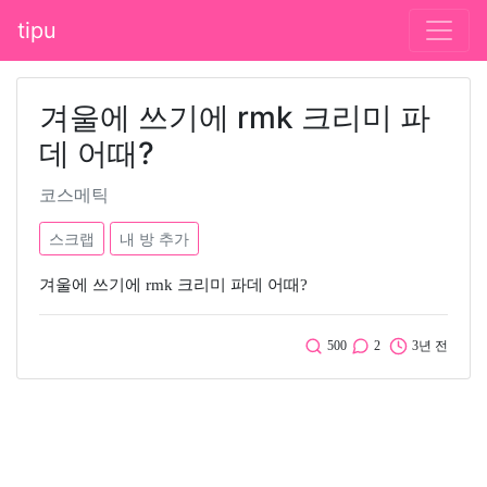
tipu
겨울에 쓰기에 rmk 크리미 파
데 어때?
코스메틱
스크랩
내 방 추가
겨울에 쓰기에 rmk 크리미 파데 어때?
500
2
3년 전