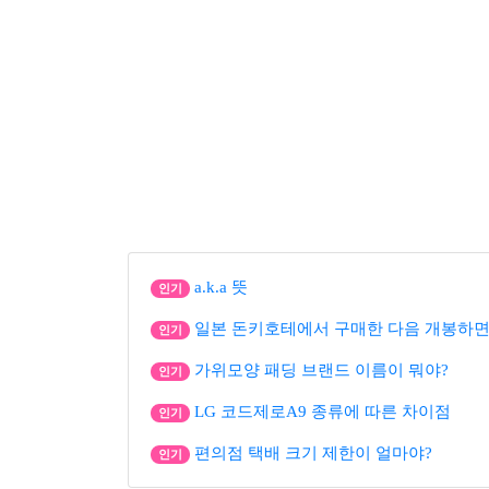
a.k.a 뜻
인기
일본 돈키호테에서 구매한 다음 개봉하면
인기
가위모양 패딩 브랜드 이름이 뭐야?
인기
LG 코드제로A9 종류에 따른 차이점
인기
편의점 택배 크기 제한이 얼마야?
인기