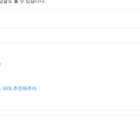
 답글도 볼 수 있습니다.
?
 파데 추천해주라