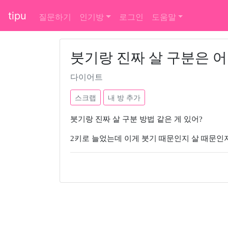
tipu
질문하기
인기방
로그인
도움말
붓기랑 진짜 살 구분은 어
다이어트
스크랩
내 방 추가
붓기랑 진짜 살 구분 방법 같은 게 있어?
2키로 늘었는데 이게 붓기 때문인지 살 때문인