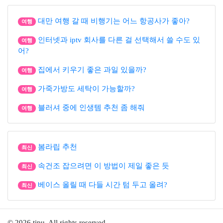
대만 여행 갈 때 비행기는 어느 항공사가 좋아?
여행
인터넷과 iptv 회사를 다른 걸 선택해서 쓸 수도 있
여행
어?
집에서 키우기 좋은 과일 있을까?
여행
가죽가방도 세탁이 가능할까?
여행
블러셔 중에 인생템 추천 좀 해줘
여행
봄라립 추천
최신
속건조 잡으려면 이 방법이 제일 좋은 듯
최신
베이스 올릴 때 다들 시간 텀 두고 올려?
최신
© 2026 tipu. All rights reserved.