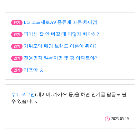
LG 코드제로A9 종류에 따른 차이점
인기
피어싱 잘 안 빠질 때 어떻게 빼야해?
인기
가위모양 패딩 브랜드 이름이 뭐야?
인기
전용면적 84㎡이면 몇 평 아파트야?
인기
가즈아 뜻
인기
뿌1
.
로그인
(네이버, 카카오 등)을 하면 인기글 답글도 볼
수 있습니다.
2023-05-19