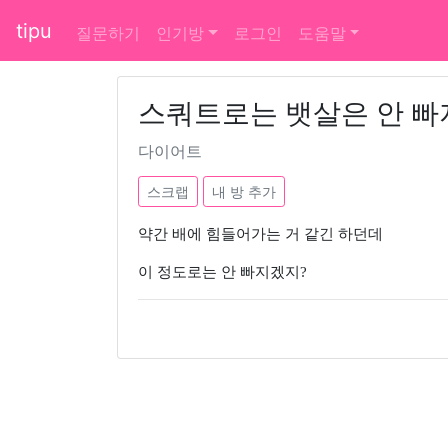
tipu
질문하기
인기방
로그인
도움말
스쿼트로는 뱃살은 안 빠
다이어트
스크랩
내 방 추가
약간 배에 힘들어가는 거 같긴 하던데
이 정도로는 안 빠지겠지?