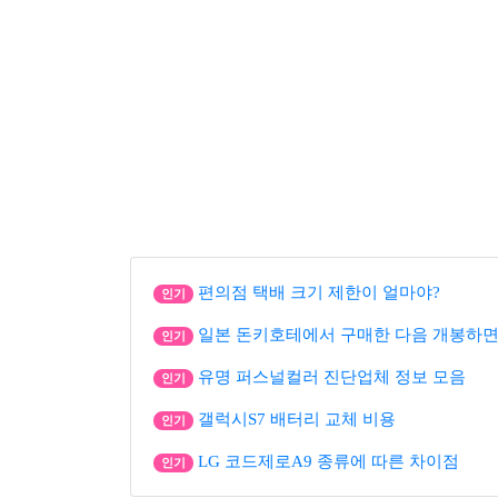
편의점 택배 크기 제한이 얼마야?
인기
일본 돈키호테에서 구매한 다음 개봉하면
인기
유명 퍼스널컬러 진단업체 정보 모음
인기
갤럭시S7 배터리 교체 비용
인기
LG 코드제로A9 종류에 따른 차이점
인기