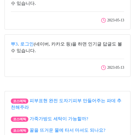
수 있습니다.
2023-05-13
뿌3
.
로그인
(네이버, 카카오 등)을 하면 인기글 답글도 볼
수 있습니다.
2023-05-13
피부표현 완전 도자기피부 만들어주는 파데 추
코스메틱
천해주라
가죽가방도 세탁이 가능할까?
코스메틱
꿀을 뜨거운 물에 타서 마셔도 되나요?
코스메틱