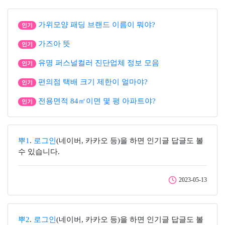
가위모양 패딩 브랜드 이름이 뭐야?
인기
가즈아 뜻
인기
유명 퍼스널컬러 진단업체 정보 모음
인기
편의점 택배 크기 제한이 얼마야?
인기
전용면적 84㎡이면 몇 평 아파트야?
인기
뿌1
.
로그인
(네이버, 카카오 등)을 하면 인기글 답글도 볼
수 있습니다.
2023-05-13
뿌2
.
로그인
(네이버, 카카오 등)을 하면 인기글 답글도 볼