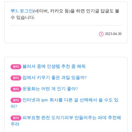
뿌3
.
로그인
(네이버, 카카오 등)을 하면 인기글 답글도 볼
수 있습니다.
2023-04-30
블러셔 중에 인생템 추천 좀 해줘
뷰티
집에서 키우기 좋은 과일 있을까?
뷰티
운동화는 어떤 게 인기 좋아?
뷰티
인터넷과 iptv 회사를 다른 걸 선택해서 쓸 수도 있
뷰티
어?
피부표현 완전 도자기피부 만들어주는 파데 추천해
뷰티
주라