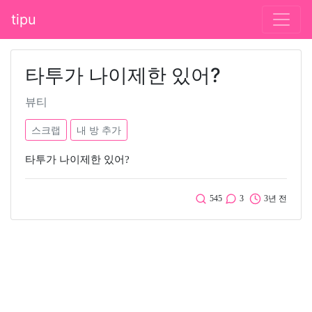
tipu
타투가 나이제한 있어?
뷰티
스크랩
내 방 추가
타투가 나이제한 있어?
545
3
3년 전