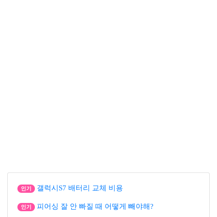
갤럭시S7 배터리 교체 비용
인기
피어싱 잘 안 빠질 때 어떻게 빼야해?
인기