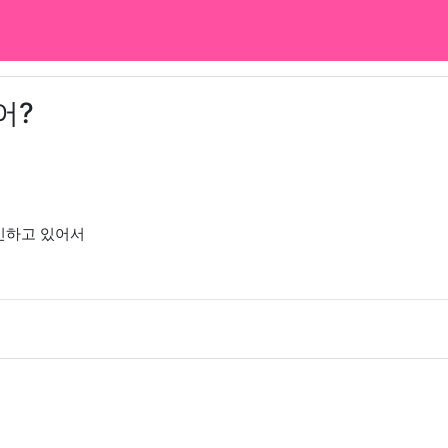
어?
인하고 있어서