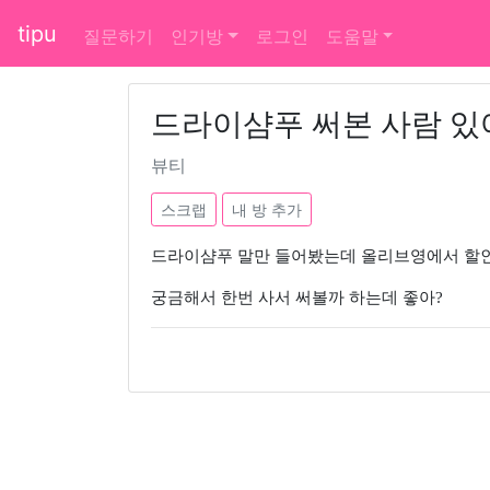
tipu
질문하기
인기방
로그인
도움말
드라이샴푸 써본 사람 있
뷰티
스크랩
내 방 추가
드라이샴푸 말만 들어봤는데 올리브영에서 할
궁금해서 한번 사서 써볼까 하는데 좋아?