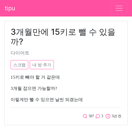
tipu
3개월만에 15키로 뺄 수 있을
까?
다이어트
스크랩
내 방 추가
15키로 빼야 할 거 같은데
3개월 잡으면 가능할까?
이렇게만 뺄 수 있으면 날씬 되겠는데
507
3
3년 전