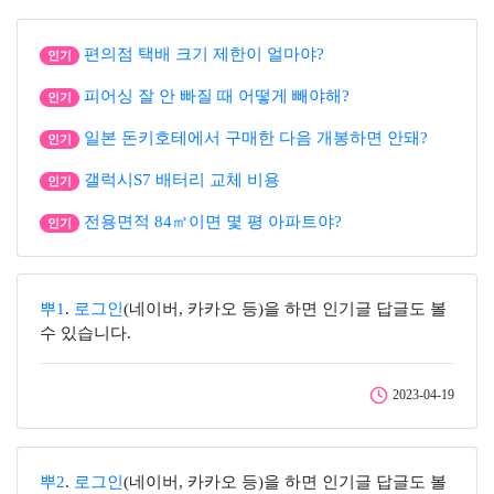
편의점 택배 크기 제한이 얼마야?
인기
피어싱 잘 안 빠질 때 어떻게 빼야해?
인기
일본 돈키호테에서 구매한 다음 개봉하면 안돼?
인기
갤럭시S7 배터리 교체 비용
인기
전용면적 84㎡이면 몇 평 아파트야?
인기
뿌1
.
로그인
(네이버, 카카오 등)을 하면 인기글 답글도 볼
수 있습니다.
2023-04-19
뿌2
.
로그인
(네이버, 카카오 등)을 하면 인기글 답글도 볼