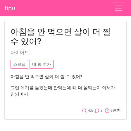
tipu
아침을 안 먹으면 살이 더 찔
수 있어?
다이어트
스크랩
내 방 추가
아침을 안 먹으면 살이 더 찔 수 있어?
그런 얘기를 들었는데 안먹는데 왜 더 살찌는지 이해가
안되어서
469
3
3년 전