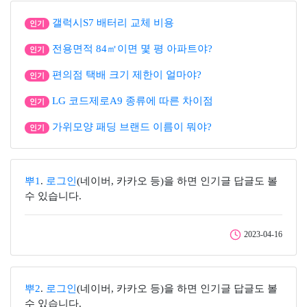
갤럭시S7 배터리 교체 비용
인기
전용면적 84㎡이면 몇 평 아파트야?
인기
편의점 택배 크기 제한이 얼마야?
인기
LG 코드제로A9 종류에 따른 차이점
인기
가위모양 패딩 브랜드 이름이 뭐야?
인기
뿌1
.
로그인
(네이버, 카카오 등)을 하면 인기글 답글도 볼
수 있습니다.
2023-04-16
뿌2
.
로그인
(네이버, 카카오 등)을 하면 인기글 답글도 볼
수 있습니다.