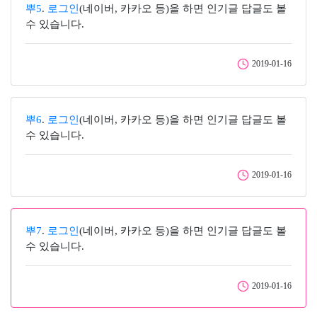
뿌5
.
로그인
(네이버, 카카오 등)을 하면 인기글 답글도 볼
수 있습니다.
2019-01-16
뿌6
.
로그인
(네이버, 카카오 등)을 하면 인기글 답글도 볼
수 있습니다.
2019-01-16
뿌7
.
로그인
(네이버, 카카오 등)을 하면 인기글 답글도 볼
수 있습니다.
2019-01-16