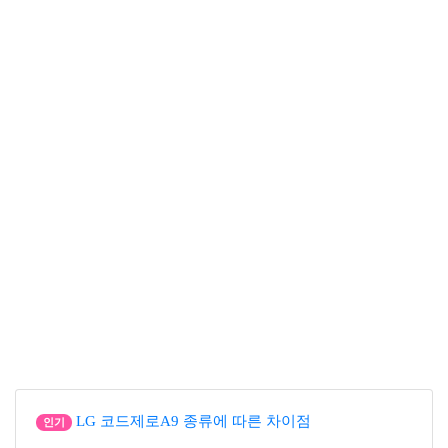
LG 코드제로A9 종류에 따른 차이점
인기