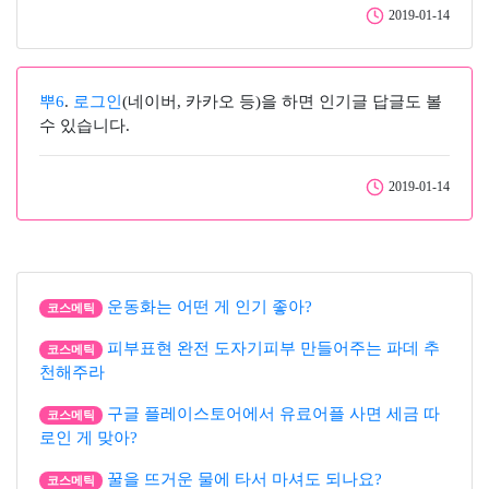
2019-01-14
뿌6
.
로그인
(네이버, 카카오 등)을 하면 인기글 답글도 볼
수 있습니다.
2019-01-14
운동화는 어떤 게 인기 좋아?
코스메틱
피부표현 완전 도자기피부 만들어주는 파데 추
코스메틱
천해주라
구글 플레이스토어에서 유료어플 사면 세금 따
코스메틱
로인 게 맞아?
꿀을 뜨거운 물에 타서 마셔도 되나요?
코스메틱