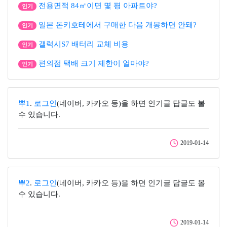
전용면적 84㎡이면 몇 평 아파트야?
인기
일본 돈키호테에서 구매한 다음 개봉하면 안돼?
인기
갤럭시S7 배터리 교체 비용
인기
편의점 택배 크기 제한이 얼마야?
인기
뿌1
.
로그인
(네이버, 카카오 등)을 하면 인기글 답글도 볼
수 있습니다.
2019-01-14
뿌2
.
로그인
(네이버, 카카오 등)을 하면 인기글 답글도 볼
수 있습니다.
2019-01-14