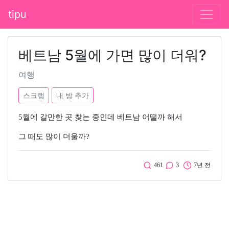
tipu
베트남 5월에 가면 많이 더워?
여행
스크랩
내 방 추가
5월에 갈만한 곳 찾는 중인데 베트남 어떨까 해서
그 때도 많이 더울까?
461
3
7년 전