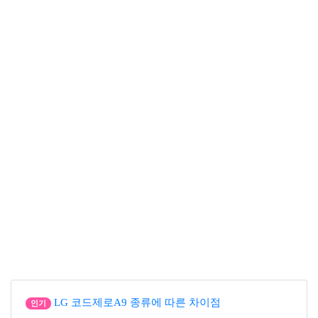
LG 코드제로A9 종류에 따른 차이점
인기