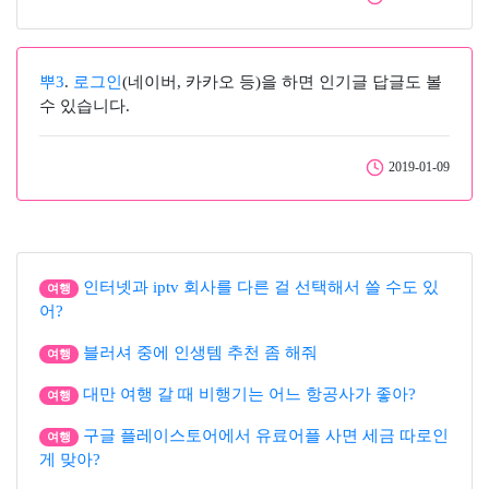
뿌3
.
로그인
(네이버, 카카오 등)을 하면 인기글 답글도 볼
수 있습니다.
2019-01-09
인터넷과 iptv 회사를 다른 걸 선택해서 쓸 수도 있
여행
어?
블러셔 중에 인생템 추천 좀 해줘
여행
대만 여행 갈 때 비행기는 어느 항공사가 좋아?
여행
구글 플레이스토어에서 유료어플 사면 세금 따로인
여행
게 맞아?