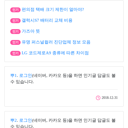
편의점 택배 크기 제한이 얼마야?
인기
갤럭시S7 배터리 교체 비용
인기
가즈아 뜻
인기
유명 퍼스널컬러 진단업체 정보 모음
인기
LG 코드제로A9 종류에 따른 차이점
인기
뿌1
.
로그인
(네이버, 카카오 등)을 하면 인기글 답글도 볼
수 있습니다.
2018-12-31
뿌2
.
로그인
(네이버, 카카오 등)을 하면 인기글 답글도 볼
수 있습니다.