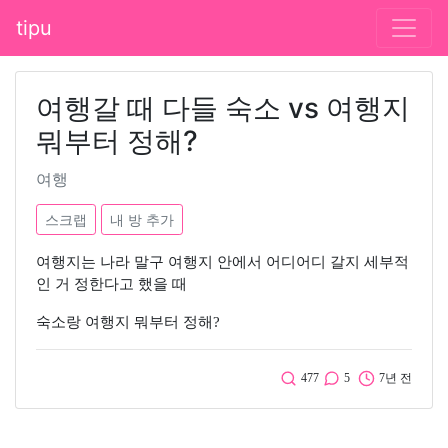
tipu
여행갈 때 다들 숙소 vs 여행지
뭐부터 정해?
여행
스크랩
내 방 추가
여행지는 나라 말구 여행지 안에서 어디어디 갈지 세부적
인 거 정한다고 했을 때
숙소랑 여행지 뭐부터 정해?
477
5
7년 전