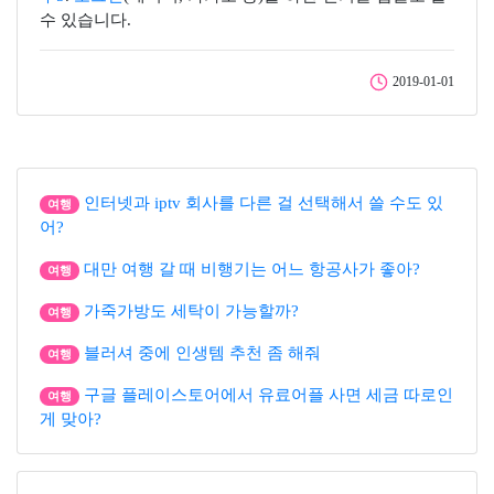
수 있습니다.
2019-01-01
인터넷과 iptv 회사를 다른 걸 선택해서 쓸 수도 있
여행
어?
대만 여행 갈 때 비행기는 어느 항공사가 좋아?
여행
가죽가방도 세탁이 가능할까?
여행
블러셔 중에 인생템 추천 좀 해줘
여행
구글 플레이스토어에서 유료어플 사면 세금 따로인
여행
게 맞아?