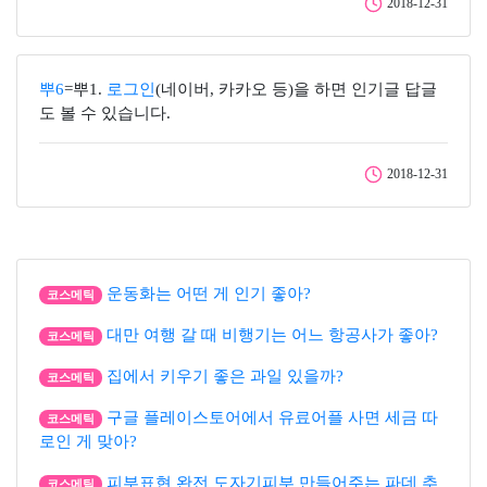
2018-12-31
뿌6
=뿌1.
로그인
(네이버, 카카오 등)을 하면 인기글 답글
도 볼 수 있습니다.
2018-12-31
운동화는 어떤 게 인기 좋아?
코스메틱
대만 여행 갈 때 비행기는 어느 항공사가 좋아?
코스메틱
집에서 키우기 좋은 과일 있을까?
코스메틱
구글 플레이스토어에서 유료어플 사면 세금 따
코스메틱
로인 게 맞아?
피부표현 완전 도자기피부 만들어주는 파데 추
코스메틱