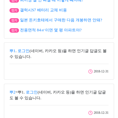
피어싱 잘 안 빠질 때 어떻게 빼야해?
인기
갤럭시S7 배터리 교체 비용
인기
일본 돈키호테에서 구매한 다음 개봉하면 안돼?
인기
전용면적 84㎡이면 몇 평 아파트야?
인기
뿌1
.
로그인
(네이버, 카카오 등)을 하면 인기글 답글도 볼
수 있습니다.
2018-12-31
뿌2
=뿌1.
로그인
(네이버, 카카오 등)을 하면 인기글 답글
도 볼 수 있습니다.
2018-12-31