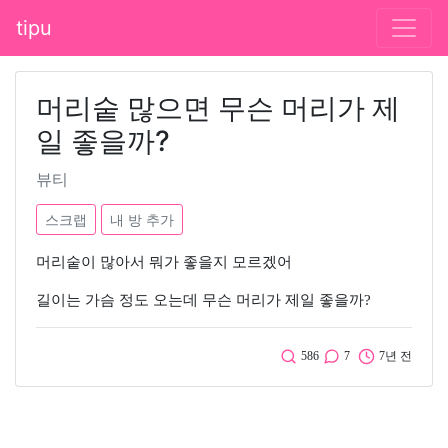
tipu
머리숱 많으면 무슨 머리가 제
일 좋을까?
뷰티
스크랩
내 방 추가
머리숱이 많아서 뭐가 좋을지 모르겠어
길이는 가슴 정도 오는데 무슨 머리가 제일 좋을까?
586
7
7년 전