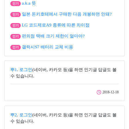
a.k.a 뜻
인기
일본 돈키호테에서 구매한 다음 개봉하면 안돼?
인기
LG 코드제로A9 종류에 따른 차이점
인기
편의점 택배 크기 제한이 얼마야?
인기
갤럭시S7 배터리 교체 비용
인기
뿌1
.
로그인
(네이버, 카카오 등)을 하면 인기글 답글도 볼
수 있습니다.
2018-12-18
뿌2
.
로그인
(네이버, 카카오 등)을 하면 인기글 답글도 볼
수 있습니다.