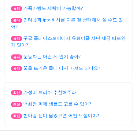
가죽가방도 세탁이 가능할까?
뷰티
인터넷과 iptv 회사를 다른 걸 선택해서 쓸 수도 있
뷰티
어?
구글 플레이스토어에서 유료어플 사면 세금 따로인
뷰티
게 맞아?
운동화는 어떤 게 인기 좋아?
뷰티
꿀을 뜨거운 물에 타서 마셔도 되나요?
뷰티
가성비 브러쉬 추천해주라
최신
백화점 파데 샘플도 고를 수 있어?
최신
현아랑 선미 닮았으면 어떤 느낌이야?
최신