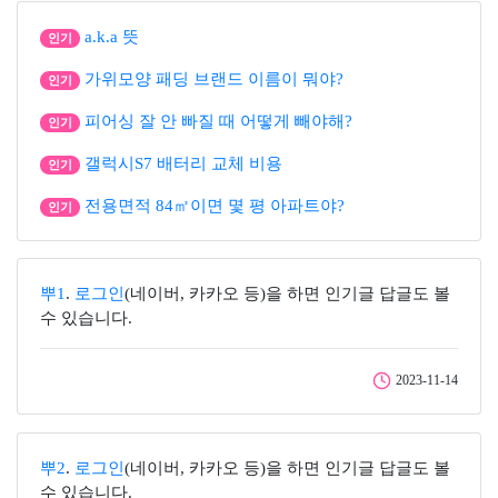
a.k.a 뜻
인기
가위모양 패딩 브랜드 이름이 뭐야?
인기
피어싱 잘 안 빠질 때 어떻게 빼야해?
인기
갤럭시S7 배터리 교체 비용
인기
전용면적 84㎡이면 몇 평 아파트야?
인기
뿌1
.
로그인
(네이버, 카카오 등)을 하면 인기글 답글도 볼
수 있습니다.
2023-11-14
뿌2
.
로그인
(네이버, 카카오 등)을 하면 인기글 답글도 볼
수 있습니다.