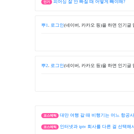
피어싱 잘 안 빠질 때 어떻게 빼야해?
인기
뿌1
.
로그인
(네이버, 카카오 등)을 하면 인기글
뿌2
.
로그인
(네이버, 카카오 등)을 하면 인기글
대만 여행 갈 때 비행기는 어느 항공사
코스메틱
인터넷과 iptv 회사를 다른 걸 선택해
코스메틱