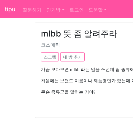
tipu
질문하기
인기방
로그인
도움말
mlbb 뜻 좀 알려주라
코스메틱
스크랩
내 방 추가
가끔 보다보면 mlbb 라는 말을 쓰던데 립 종류
처음에는 브랜드 이름이나 제품명인가 했는데 다양
무슨 종류군을 말하는 거야?