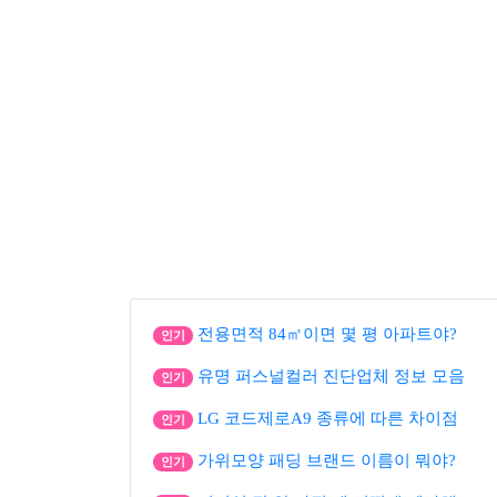
전용면적 84㎡이면 몇 평 아파트야?
인기
유명 퍼스널컬러 진단업체 정보 모음
인기
LG 코드제로A9 종류에 따른 차이점
인기
가위모양 패딩 브랜드 이름이 뭐야?
인기