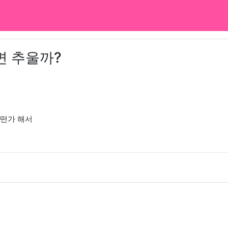
면 추울까?
어떤가 해서