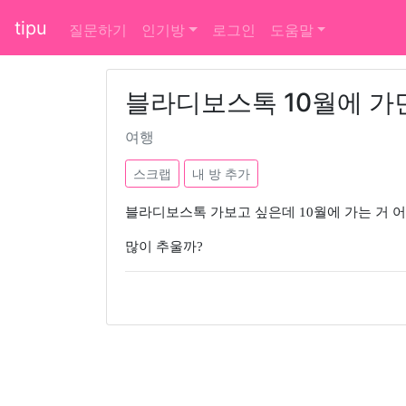
tipu
질문하기
인기방
로그인
도움말
블라디보스톡 10월에 가
여행
스크랩
내 방 추가
블라디보스톡 가보고 싶은데 10월에 가는 거 
많이 추울까?