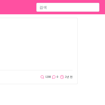
1208
0
2년 전