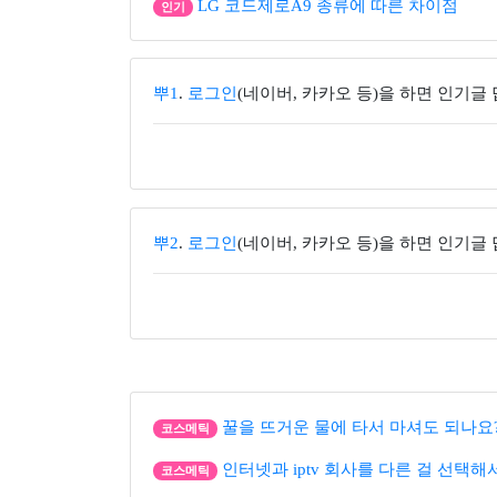
LG 코드제로A9 종류에 따른 차이점
인기
뿌1
.
로그인
(네이버, 카카오 등)을 하면 인기글
뿌2
.
로그인
(네이버, 카카오 등)을 하면 인기글
꿀을 뜨거운 물에 타서 마셔도 되나요
코스메틱
인터넷과 iptv 회사를 다른 걸 선택해
코스메틱