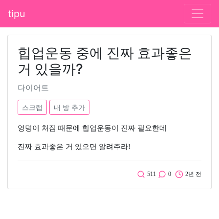
tipu
힙업운동 중에 진짜 효과좋은
거 있을까?
다이어트
스크랩
내 방 추가
엉덩이 처짐 때문에 힙업운동이 진짜 필요한데
진짜 효과좋은 거 있으면 알려주라!
511
0
2년 전