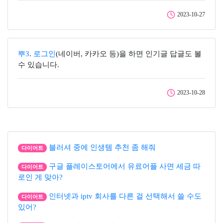
2023-10-27
뿌3
.
로그인
(네이버, 카카오 등)을 하면 인기글 답글도 볼
수 있습니다.
2023-10-28
블러셔 중에 인생템 추천 좀 해줘
다이어트
구글 플레이스토어에서 유료어플 사면 세금 따
다이어트
로인 게 맞아?
인터넷과 iptv 회사를 다른 걸 선택해서 쓸 수도
다이어트
있어?