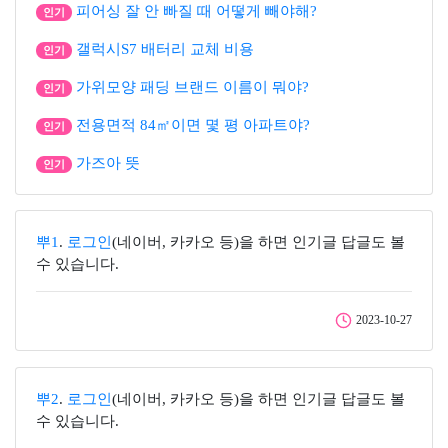
피어싱 잘 안 빠질 때 어떻게 빼야해?
인기
갤럭시S7 배터리 교체 비용
인기
가위모양 패딩 브랜드 이름이 뭐야?
인기
전용면적 84㎡이면 몇 평 아파트야?
인기
가즈아 뜻
인기
뿌1
.
로그인
(네이버, 카카오 등)을 하면 인기글 답글도 볼
수 있습니다.
2023-10-27
뿌2
.
로그인
(네이버, 카카오 등)을 하면 인기글 답글도 볼
수 있습니다.