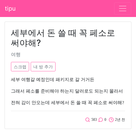
tipu
세부에서 돈 쓸 때 꼭 페소로
써야해?
여행
스크랩
내 방 추가
세부 여행갈 예정인데 패키지로 갈 거거든
그래서 페소를 준비해야 하는지 달러로도 되는지 몰라서
전혀 감이 안오는데 세부에서 돈 쓸 때 꼭 페소로 써야해?
583
0
2년 전