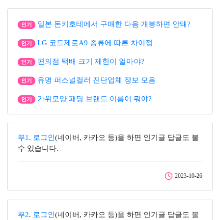
일본 돈키호테에서 구매한 다음 개봉하면 안돼?
인기
LG 코드제로A9 종류에 따른 차이점
인기
편의점 택배 크기 제한이 얼마야?
인기
유명 퍼스널컬러 진단업체 정보 모음
인기
가위모양 패딩 브랜드 이름이 뭐야?
인기
뿌1
.
로그인
(네이버, 카카오 등)을 하면 인기글 답글도 볼
수 있습니다.
2023-10-26
뿌2
.
로그인
(네이버, 카카오 등)을 하면 인기글 답글도 볼