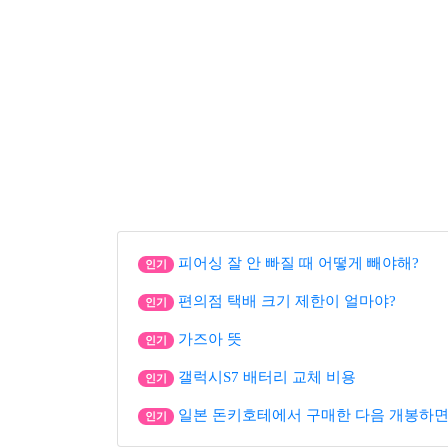
피어싱 잘 안 빠질 때 어떻게 빼야해?
인기
편의점 택배 크기 제한이 얼마야?
인기
가즈아 뜻
인기
갤럭시S7 배터리 교체 비용
인기
일본 돈키호테에서 구매한 다음 개봉하면
인기