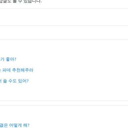
 답글도 볼 수 있습니다.
가 좋아?
 파데 추천해주라
서 쓸 수도 있어?
결은 어떻게 해?