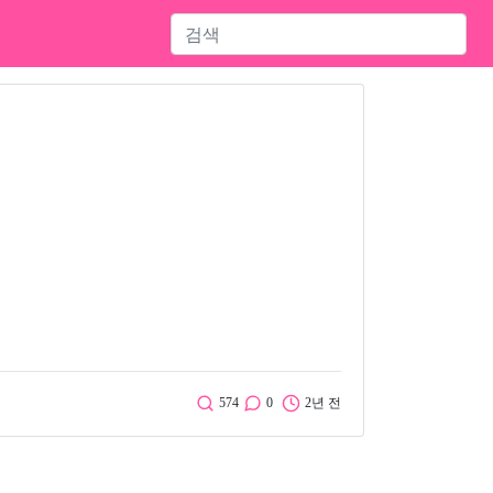
574
0
2년 전