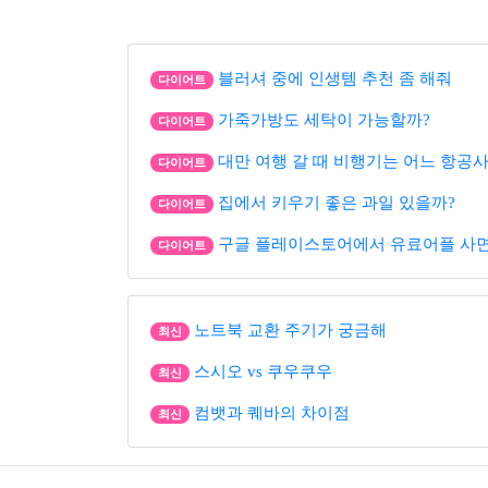
블러셔 중에 인생템 추천 좀 해줘
다이어트
가죽가방도 세탁이 가능할까?
다이어트
대만 여행 갈 때 비행기는 어느 항공사
다이어트
집에서 키우기 좋은 과일 있을까?
다이어트
구글 플레이스토어에서 유료어플 사면 
다이어트
노트북 교환 주기가 궁금해
최신
스시오 vs 쿠우쿠우
최신
컴뱃과 퀘바의 차이점
최신