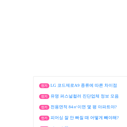
LG 코드제로A9 종류에 따른 차이점
인기
유명 퍼스널컬러 진단업체 정보 모음
인기
전용면적 84㎡이면 몇 평 아파트야?
인기
피어싱 잘 안 빠질 때 어떻게 빼야해?
인기