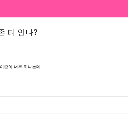
 티 안나?
와이존이 너무 티나는데