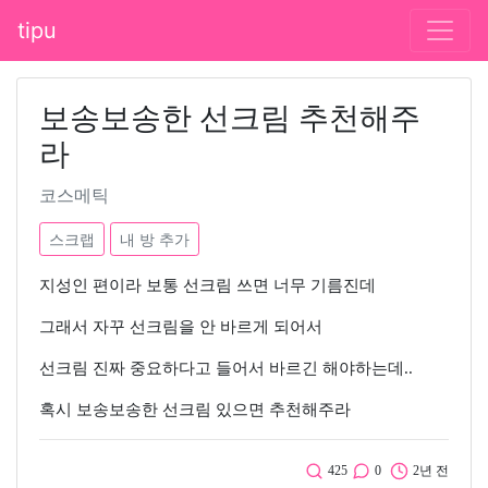
tipu
보송보송한 선크림 추천해주
라
코스메틱
스크랩
내 방 추가
지성인 편이라 보통 선크림 쓰면 너무 기름진데
그래서 자꾸 선크림을 안 바르게 되어서
선크림 진짜 중요하다고 들어서 바르긴 해야하는데..
혹시 보송보송한 선크림 있으면 추천해주라
425
0
2년 전