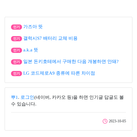
가즈아 뜻
인기
갤럭시S7 배터리 교체 비용
인기
a.k.a 뜻
인기
일본 돈키호테에서 구매한 다음 개봉하면 안돼?
인기
LG 코드제로A9 종류에 따른 차이점
인기
뿌1
.
로그인
(네이버, 카카오 등)을 하면 인기글 답글도 볼
수 있습니다.
2023-10-05