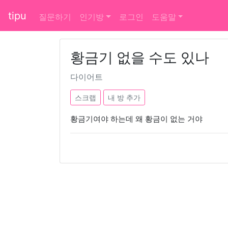
tipu
질문하기
인기방
로그인
도움말
황금기 없을 수도 있나
다이어트
스크랩
내 방 추가
황금기여야 하는데 왜 황금이 없는 거야