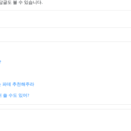
 답글도 볼 수 있습니다.
?
 파데 추천해주라
서 쓸 수도 있어?