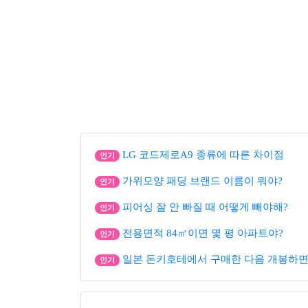
LG 코드제로A9 종류에 따른 차이점
인기
가위모양 패딩 브랜드 이름이 뭐야?
인기
피어싱 잘 안 빠질 때 어떻게 빼야해?
인기
전용면적 84㎡이면 몇 평 아파트야?
인기
일본 돈키호테에서 구매한 다음 개봉하면
인기