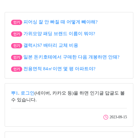
피어싱 잘 안 빠질 때 어떻게 빼야해?
인기
가위모양 패딩 브랜드 이름이 뭐야?
인기
갤럭시S7 배터리 교체 비용
인기
일본 돈키호테에서 구매한 다음 개봉하면 안돼?
인기
전용면적 84㎡이면 몇 평 아파트야?
인기
뿌1
.
로그인
(네이버, 카카오 등)을 하면 인기글 답글도 볼
수 있습니다.
2023-09-15