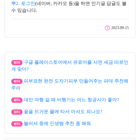
뿌2
.
로그인
(네이버, 카카오 등)을 하면 인기글 답글도 볼
수 있습니다.
2023-09-15
구글 플레이스토어에서 유료어플 사면 세금 따로인
뷰티
게 맞아?
피부표현 완전 도자기피부 만들어주는 파데 추천해
뷰티
주라
대만 여행 갈 때 비행기는 어느 항공사가 좋아?
뷰티
꿀을 뜨거운 물에 타서 마셔도 되나요?
뷰티
블러셔 중에 인생템 추천 좀 해줘
뷰티