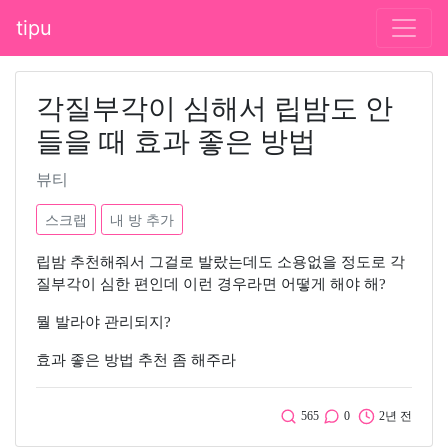
tipu
각질부각이 심해서 립밤도 안
들을 때 효과 좋은 방법
뷰티
스크랩
내 방 추가
립밤 추천해줘서 그걸로 발랐는데도 소용없을 정도로 각
질부각이 심한 편인데 이런 경우라면 어떻게 해야 해?
뭘 발라야 관리되지?
효과 좋은 방법 추천 좀 해주라
565
0
2년 전