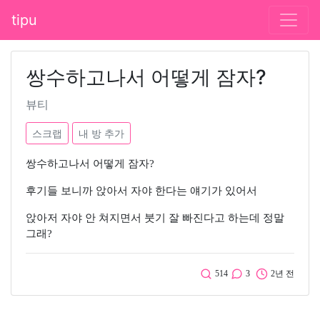
tipu
쌍수하고나서 어떻게 잠자?
뷰티
스크랩
내 방 추가
쌍수하고나서 어떻게 잠자?
후기들 보니까 앉아서 자야 한다는 얘기가 있어서
앉아저 자야 안 쳐지면서 붓기 잘 빠진다고 하는데 정말
그래?
514
3
2년 전