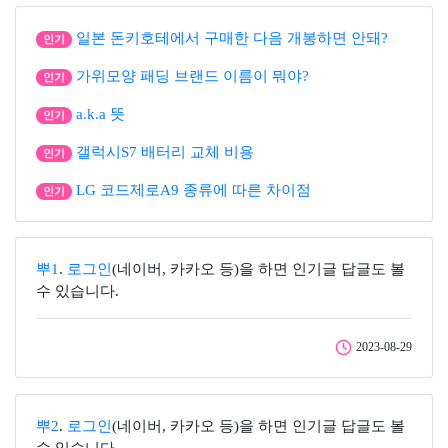
일본 돈키호테에서 구매한 다음 개봉하면 안돼?
인기
가위모양 패딩 브랜드 이름이 뭐야?
인기
a.k.a 뜻
인기
갤럭시S7 배터리 교체 비용
인기
LG 코드제로A9 종류에 따른 차이점
인기
뿌1
.
로그인
(네이버, 카카오 등)을 하면 인기글 답글도 볼
수 있습니다.
2023-08-29
뿌2
.
로그인
(네이버, 카카오 등)을 하면 인기글 답글도 볼