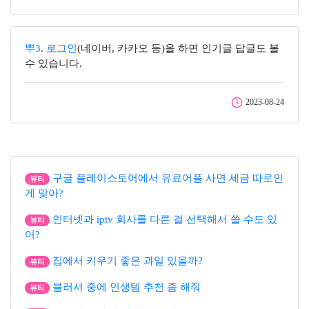
뿌3
.
로그인
(네이버, 카카오 등)을 하면 인기글 답글도 볼
수 있습니다.
2023-08-24
구글 플레이스토어에서 유료어플 사면 세금 따로인
뷰티
게 맞아?
인터넷과 iptv 회사를 다른 걸 선택해서 쓸 수도 있
뷰티
어?
집에서 키우기 좋은 과일 있을까?
뷰티
블러셔 중에 인생템 추천 좀 해줘
뷰티