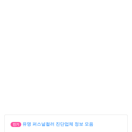
유명 퍼스널컬러 진단업체 정보 모음
인기