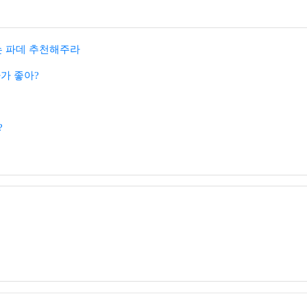
 파데 추천해주라
가 좋아?
?