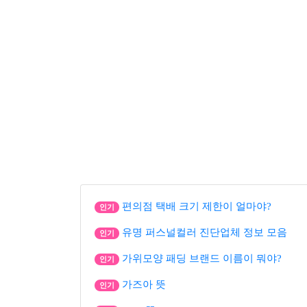
편의점 택배 크기 제한이 얼마야?
인기
유명 퍼스널컬러 진단업체 정보 모음
인기
가위모양 패딩 브랜드 이름이 뭐야?
인기
가즈아 뜻
인기