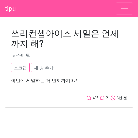
tipu
쓰리컨셉아이즈 세일은 언제
까지 해?
코스메틱
스크랩
내 방 추가
이번에 세일하는 거 언제까지야?
495
2
3년 전