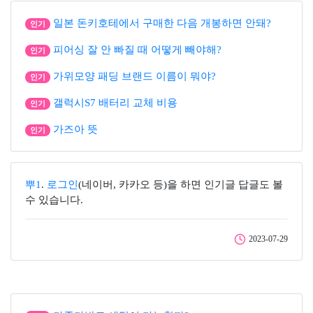
일본 돈키호테에서 구매한 다음 개봉하면 안돼?
인기
피어싱 잘 안 빠질 때 어떻게 빼야해?
인기
가위모양 패딩 브랜드 이름이 뭐야?
인기
갤럭시S7 배터리 교체 비용
인기
가즈아 뜻
인기
뿌1
.
로그인
(네이버, 카카오 등)을 하면 인기글 답글도 볼
수 있습니다.
2023-07-29