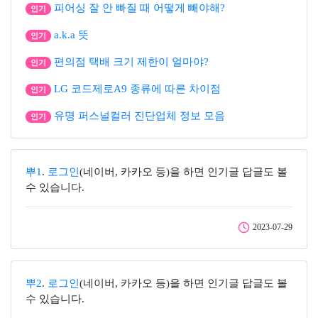
피어싱 잘 안 빠질 때 어떻게 빼야해?
인기
a.k.a 뜻
인기
편의점 택배 크기 제한이 얼마야?
인기
LG 코드제로A9 종류에 따른 차이점
인기
유명 퍼스널컬러 진단업체 정보 모음
인기
뿌1
.
로그인
(네이버, 카카오 등)을 하면 인기글 답글도 볼
수 있습니다.
2023-07-29
뿌2
.
로그인
(네이버, 카카오 등)을 하면 인기글 답글도 볼
수 있습니다.