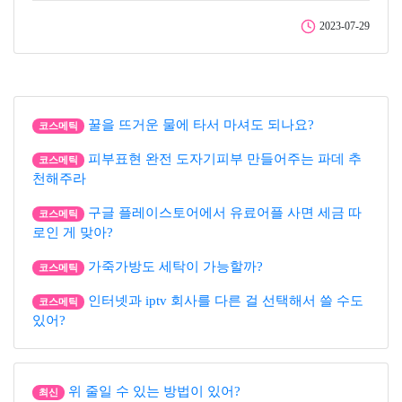
2023-07-29
꿀을 뜨거운 물에 타서 마셔도 되나요?
코스메틱
피부표현 완전 도자기피부 만들어주는 파데 추
코스메틱
천해주라
구글 플레이스토어에서 유료어플 사면 세금 따
코스메틱
로인 게 맞아?
가죽가방도 세탁이 가능할까?
코스메틱
인터넷과 iptv 회사를 다른 걸 선택해서 쓸 수도
코스메틱
있어?
위 줄일 수 있는 방법이 있어?
최신