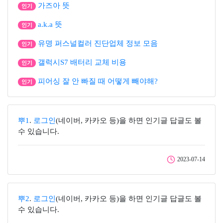
가즈아 뜻
인기
a.k.a 뜻
인기
유명 퍼스널컬러 진단업체 정보 모음
인기
갤럭시S7 배터리 교체 비용
인기
피어싱 잘 안 빠질 때 어떻게 빼야해?
인기
뿌1
.
로그인
(네이버, 카카오 등)을 하면 인기글 답글도 볼
수 있습니다.
2023-07-14
뿌2
.
로그인
(네이버, 카카오 등)을 하면 인기글 답글도 볼
수 있습니다.