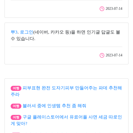
2023-07-14
뿌3
.
로그인
(네이버, 카카오 등)을 하면 인기글 답글도 볼
수 있습니다.
2023-07-14
피부표현 완전 도자기피부 만들어주는 파데 추천해
여행
주라
블러셔 중에 인생템 추천 좀 해줘
여행
구글 플레이스토어에서 유료어플 사면 세금 따로인
여행
게 맞아?