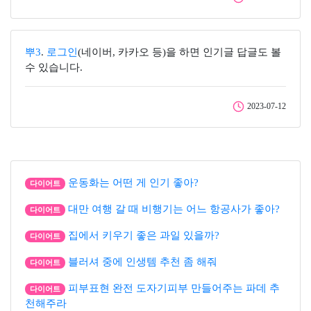
뿌3
.
로그인
(네이버, 카카오 등)을 하면 인기글 답글도 볼
수 있습니다.
2023-07-12
운동화는 어떤 게 인기 좋아?
다이어트
대만 여행 갈 때 비행기는 어느 항공사가 좋아?
다이어트
집에서 키우기 좋은 과일 있을까?
다이어트
블러셔 중에 인생템 추천 좀 해줘
다이어트
피부표현 완전 도자기피부 만들어주는 파데 추
다이어트
천해주라