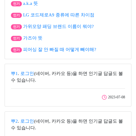
a.k.a 뜻
인기
LG 코드제로A9 종류에 따른 차이점
인기
가위모양 패딩 브랜드 이름이 뭐야?
인기
가즈아 뜻
인기
피어싱 잘 안 빠질 때 어떻게 빼야해?
인기
뿌1
.
로그인
(네이버, 카카오 등)을 하면 인기글 답글도 볼
수 있습니다.
2023-07-08
뿌2
.
로그인
(네이버, 카카오 등)을 하면 인기글 답글도 볼
수 있습니다.