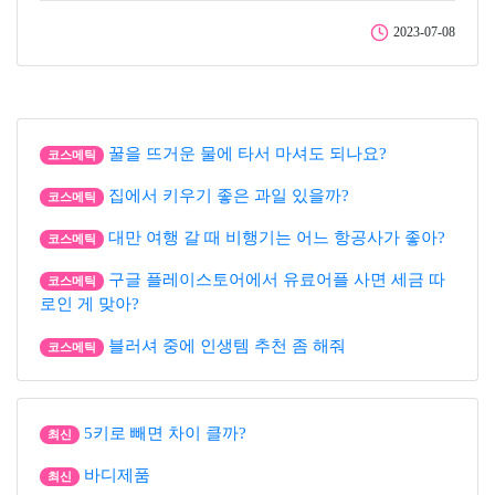
2023-07-08
꿀을 뜨거운 물에 타서 마셔도 되나요?
코스메틱
집에서 키우기 좋은 과일 있을까?
코스메틱
대만 여행 갈 때 비행기는 어느 항공사가 좋아?
코스메틱
구글 플레이스토어에서 유료어플 사면 세금 따
코스메틱
로인 게 맞아?
블러셔 중에 인생템 추천 좀 해줘
코스메틱
5키로 빼면 차이 클까?
최신
바디제품
최신