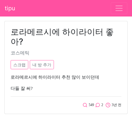
tipu
로라메르시에 하이라이터 좋
아?
코스메틱
스크랩
내 방 추가
로라메르시에 하이라이터 추천 많이 보이던데
다들 잘 써?
549
2
3년 전