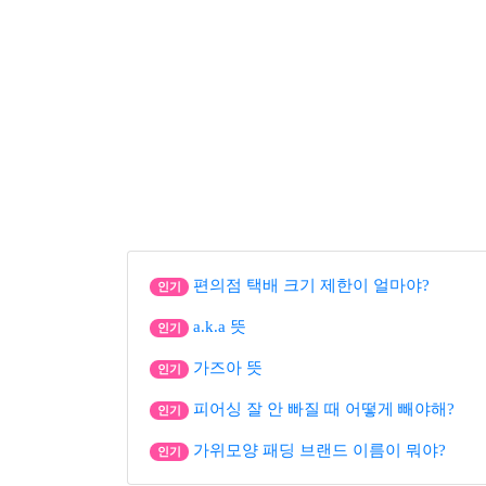
편의점 택배 크기 제한이 얼마야?
인기
a.k.a 뜻
인기
가즈아 뜻
인기
피어싱 잘 안 빠질 때 어떻게 빼야해?
인기
가위모양 패딩 브랜드 이름이 뭐야?
인기