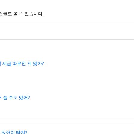
 답글도 볼 수 있습니다.
세금 따로인 게 맞아?
서 쓸 수도 있어?
 있어야 빠져?