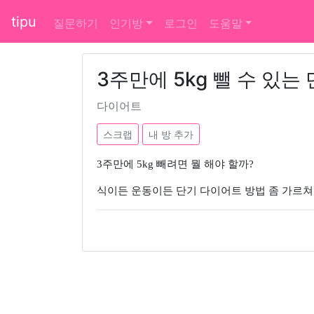
tipu
질문하기
인기방
로그인
도움말
3주만에 5kg 뺄 수 있는
다이어트
스크랩
내 방 추가
3주만에 5kg 빼려면 뭘 해야 할까?
식이든 운동이든 단기 다이어트 방법 좀 가르쳐