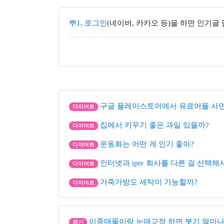
뿌1
.
로그인
(네이버, 카카오 등)을 하면 인기글
구글 플레이스토어에서 유료어플 사면 
다이어트
집에서 키우기 좋은 과일 있을까?
다이어트
운동화는 어떤 게 인기 좋아?
다이어트
인터넷과 iptv 회사를 다른 걸 선택해
다이어트
가죽가방도 세탁이 가능할까?
다이어트
이중매몰이랑 눈매교정 하면 붓기 얼마나
최신