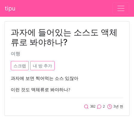
tipu
과자에 들어있는 소스도 액체
류로 봐야하나?
여행
스크랩
내 방 추가
과자에 보면 찍어먹는 소스 있잖아
이런 것도 액체류로 봐야하나?
382
2
3년 전