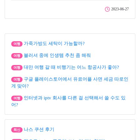
2023-06-27
가죽가방도 세탁이 가능할까?
여행
블러셔 중에 인생템 추천 좀 해줘
여행
대만 여행 갈 때 비행기는 어느 항공사가 좋아?
여행
구글 플레이스토어에서 유료어플 사면 세금 따로인
여행
게 맞아?
인터넷과 iptv 회사를 다른 걸 선택해서 쓸 수도 있
여행
어?
나스 쿠션 후기
최신