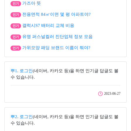
가즈아 뜻
인기
전용면적 84㎡이면 몇 평 아파트야?
인기
갤럭시S7 배터리 교체 비용
인기
유명 퍼스널컬러 진단업체 정보 모음
인기
가위모양 패딩 브랜드 이름이 뭐야?
인기
뿌1
.
로그인
(네이버, 카카오 등)을 하면 인기글 답글도 볼
수 있습니다.
2023-06-27
뿌2
.
로그인
(네이버, 카카오 등)을 하면 인기글 답글도 볼
수 있습니다.