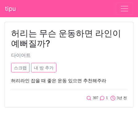
tipu
허리는 무슨 운동하면 라인이
예뻐질까?
다이어트
스크랩
내 방 추가
허리라인 잡을 때 좋은 운동 있으면 추천해주라
397
1
3년 전