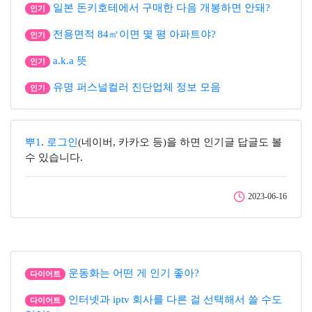
일본 돈키호테에서 구매한 다음 개봉하면 안돼?
인기
전용면적 84㎡이면 몇 평 아파트야?
인기
a.k.a 뜻
인기
유명 퍼스널컬러 진단업체 정보 모음
인기
뿌1
.
로그인
(네이버, 카카오 등)을 하면 인기글 답글도 볼
수 있습니다.
2023-06-16
운동화는 어떤 게 인기 좋아?
다이어트
인터넷과 iptv 회사를 다른 걸 선택해서 쓸 수도
다이어트