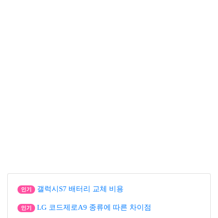
갤럭시S7 배터리 교체 비용
인기
LG 코드제로A9 종류에 따른 차이점
인기