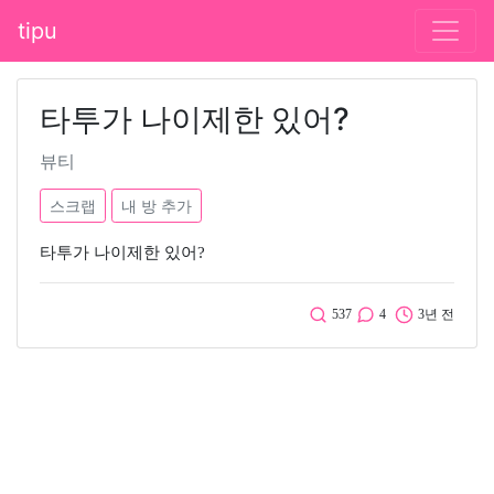
tipu
타투가 나이제한 있어?
뷰티
스크랩
내 방 추가
타투가 나이제한 있어?
537
4
3년 전