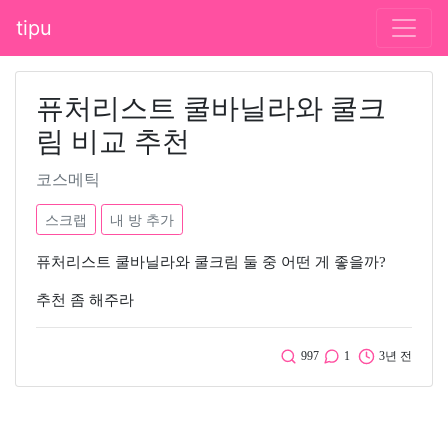
tipu
퓨처리스트 쿨바닐라와 쿨크
림 비교 추천
코스메틱
스크랩
내 방 추가
퓨처리스트 쿨바닐라와 쿨크림 둘 중 어떤 게 좋을까?
추천 좀 해주라
997
1
3년 전