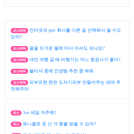
인터넷과 iptv 회사를 다른 걸 선택해서 쓸 수도
코스메틱
있어?
꿀을 뜨거운 물에 타서 마셔도 되나요?
코스메틱
대만 여행 갈 때 비행기는 어느 항공사가 좋아?
코스메틱
블러셔 중에 인생템 추천 좀 해줘
코스메틱
피부표현 완전 도자기피부 만들어주는 파데 추
코스메틱
천해주라
3ce 세일 자주해?
최신
유니클로 옷 산 거 환불 받을 수 있어?
최신