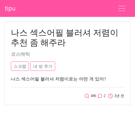
tipu
나스 섹스어필 블러셔 저렴이
추천 좀 해주라
코스메틱
스크랩
내 방 추가
나스 섹스어필 블러셔 저렴이로는 어떤 게 있어?
496
2
3년 전