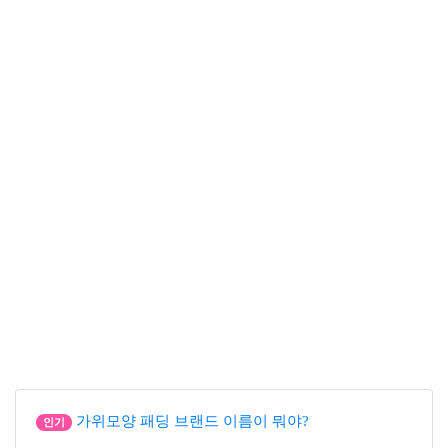
가위모양 패딩 브랜드 이름이 뭐야?
인기