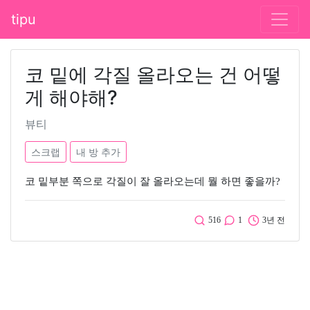
tipu
코 밑에 각질 올라오는 건 어떻
게 해야해?
뷰티
스크랩
내 방 추가
코 밑부분 쪽으로 각질이 잘 올라오는데 뭘 하면 좋을까?
516
1
3년 전