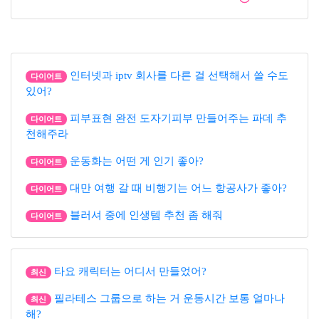
인터넷과 iptv 회사를 다른 걸 선택해서 쓸 수도
다이어트
있어?
피부표현 완전 도자기피부 만들어주는 파데 추
다이어트
천해주라
운동화는 어떤 게 인기 좋아?
다이어트
대만 여행 갈 때 비행기는 어느 항공사가 좋아?
다이어트
블러셔 중에 인생템 추천 좀 해줘
다이어트
타요 캐릭터는 어디서 만들었어?
최신
필라테스 그룹으로 하는 거 운동시간 보통 얼마나
최신
해?