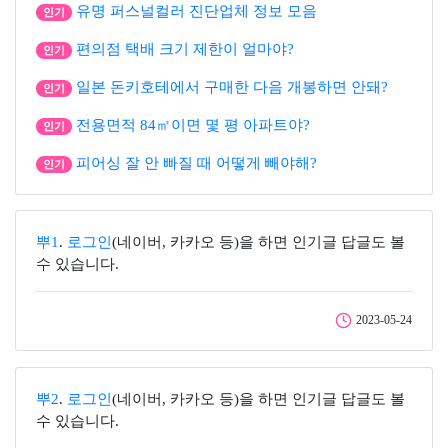
유명 퍼스널컬러 진단업체 정보 모음
인기
편의점 택배 크기 제한이 얼마야?
인기
일본 돈키호테에서 구매한 다음 개봉하면 안돼?
인기
전용면적 84㎡이면 몇 평 아파트야?
인기
피어싱 잘 안 빠질 때 어떻게 빼야해?
인기
뿌1
.
로그인
(네이버, 카카오 등)을 하면 인기글 답글도 볼
수 있습니다.
2023-05-24
뿌2
.
로그인
(네이버, 카카오 등)을 하면 인기글 답글도 볼
수 있습니다.