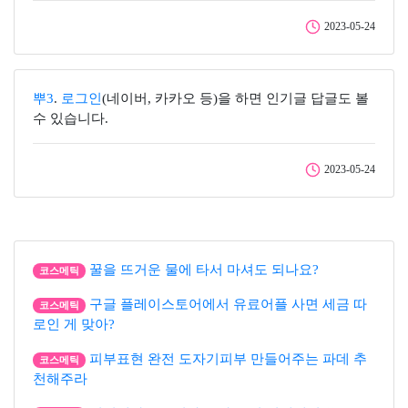
2023-05-24
뿌3
.
로그인
(네이버, 카카오 등)을 하면 인기글 답글도 볼
수 있습니다.
2023-05-24
꿀을 뜨거운 물에 타서 마셔도 되나요?
코스메틱
구글 플레이스토어에서 유료어플 사면 세금 따
코스메틱
로인 게 맞아?
피부표현 완전 도자기피부 만들어주는 파데 추
코스메틱
천해주라