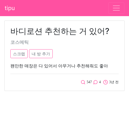
tipu
바디로션 추천하는 거 있어?
코스메틱
스크랩
내 방 추가
왠만한 매장은 다 있어서 아무거나 추천해줘도 좋아
547
4
3년 전