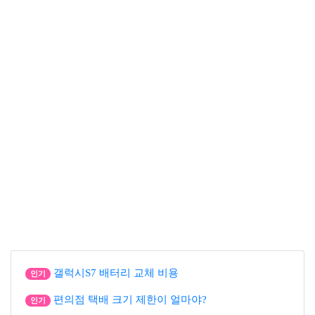
갤럭시S7 배터리 교체 비용
인기
편의점 택배 크기 제한이 얼마야?
인기