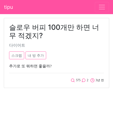
tipu
슬로우 버피 100개만 하면 너
무 적겠지?
다이어트
스크랩
내 방 추가
추가로 또 뭐하면 좋을까?
575
2
3년 전