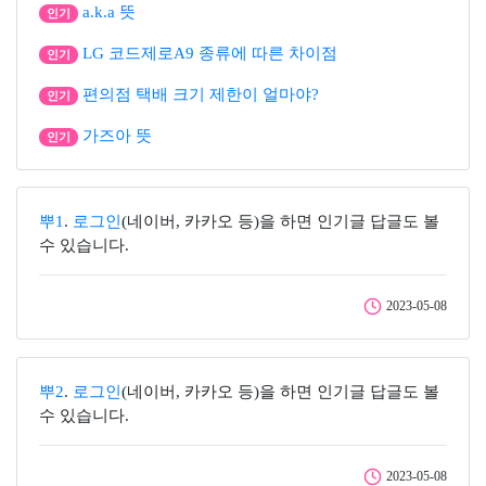
a.k.a 뜻
인기
LG 코드제로A9 종류에 따른 차이점
인기
편의점 택배 크기 제한이 얼마야?
인기
가즈아 뜻
인기
뿌1
.
로그인
(네이버, 카카오 등)을 하면 인기글 답글도 볼
수 있습니다.
2023-05-08
뿌2
.
로그인
(네이버, 카카오 등)을 하면 인기글 답글도 볼
수 있습니다.
2023-05-08