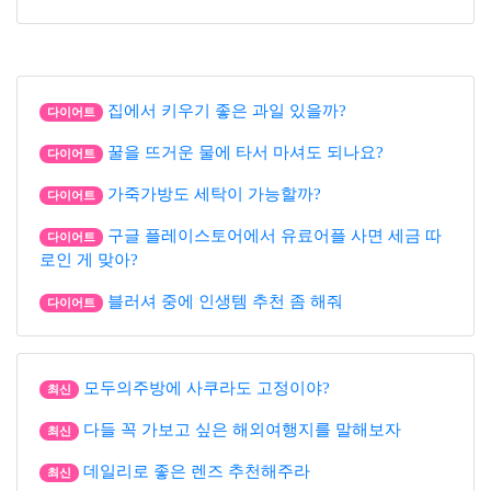
집에서 키우기 좋은 과일 있을까?
다이어트
꿀을 뜨거운 물에 타서 마셔도 되나요?
다이어트
가죽가방도 세탁이 가능할까?
다이어트
구글 플레이스토어에서 유료어플 사면 세금 따
다이어트
로인 게 맞아?
블러셔 중에 인생템 추천 좀 해줘
다이어트
모두의주방에 사쿠라도 고정이야?
최신
다들 꼭 가보고 싶은 해외여행지를 말해보자
최신
데일리로 좋은 렌즈 추천해주라
최신