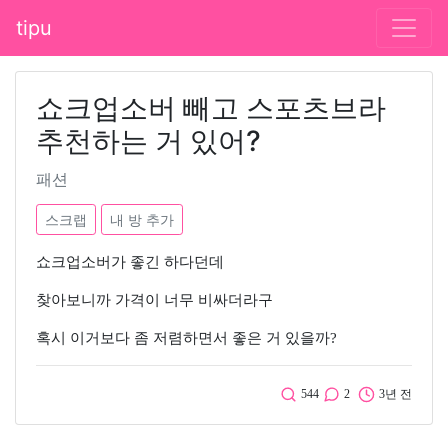
tipu
쇼크업소버 빼고 스포츠브라
추천하는 거 있어?
패션
스크랩
내 방 추가
쇼크업소버가 좋긴 하다던데
찾아보니까 가격이 너무 비싸더라구
혹시 이거보다 좀 저렴하면서 좋은 거 있을까?
544
2
3년 전