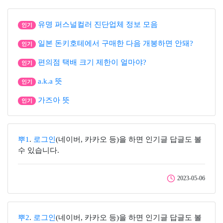
유명 퍼스널컬러 진단업체 정보 모음
인기
일본 돈키호테에서 구매한 다음 개봉하면 안돼?
인기
편의점 택배 크기 제한이 얼마야?
인기
a.k.a 뜻
인기
가즈아 뜻
인기
뿌1
.
로그인
(네이버, 카카오 등)을 하면 인기글 답글도 볼
수 있습니다.
2023-05-06
뿌2
.
로그인
(네이버, 카카오 등)을 하면 인기글 답글도 볼